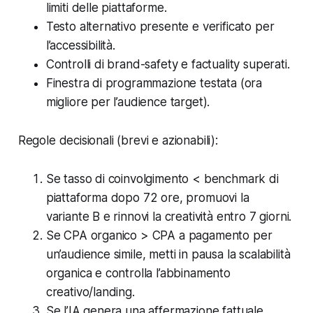
limiti delle piattaforme.
Testo alternativo presente e verificato per
l’accessibilità.
Controlli di brand-safety e factuality superati.
Finestra di programmazione testata (ora
migliore per l’audience target).
Regole decisionali (brevi e azionabili):
Se tasso di coinvolgimento < benchmark di
piattaforma dopo 72 ore, promuovi la
variante B e rinnovi la creatività entro 7 giorni.
Se CPA organico > CPA a pagamento per
un’audience simile, metti in pausa la scalabilità
organica e controlla l’abbinamento
creativo/landing.
Se l’IA genera una affermazione fattuale,