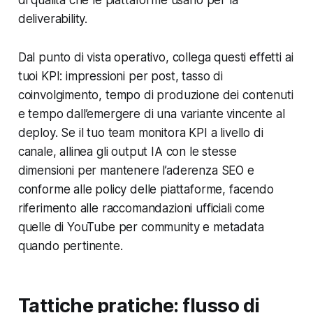
di qualità che le piattaforme usano per la
deliverability.
Dal punto di vista operativo, collega questi effetti ai
tuoi KPI: impressioni per post, tasso di
coinvolgimento, tempo di produzione dei contenuti
e tempo dall’emergere di una variante vincente al
deploy. Se il tuo team monitora KPI a livello di
canale, allinea gli output IA con le stesse
dimensioni per mantenere l’aderenza SEO e
conforme alle policy delle piattaforme, facendo
riferimento alle raccomandazioni ufficiali come
quelle di YouTube per community e metadata
quando pertinente.
Tattiche pratiche: flusso di