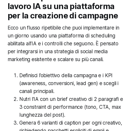
lavoro IA su una piattaforma
per la creazione di campagne
Ecco un flusso ripetibile che puoi implementare in
un giorno usando una piattaforma di scheduling
abilitata all’IA e i controlli che seguono. È pensato
per integrarsi in una strategia di social media
marketing esistente e scalare su più canali.
Definisci l’obiettivo della campagna e i KPI
(awareness, conversioni, lead gen) e scegli i
canali principali.
Nutri l’IA con un brief creativo di 2 paragrafi e
3 constraint di performance (tono, CTA, max
lunghezza del post).
Genera 6 varianti di caption per ogni creativo,
richiedendo pacchetti espliciti di emoji e