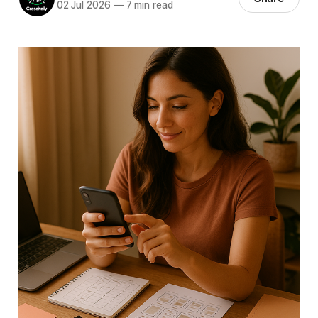
02 Jul 2026
—
7 min read