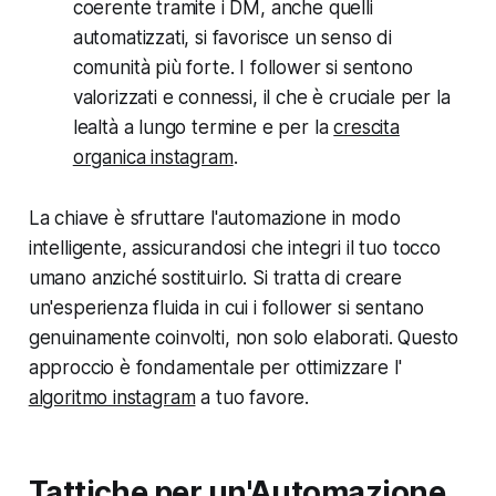
coerente tramite i DM, anche quelli
automatizzati, si favorisce un senso di
comunità più forte. I follower si sentono
valorizzati e connessi, il che è cruciale per la
lealtà a lungo termine e per la
crescita
organica instagram
.
La chiave è sfruttare l'automazione in modo
intelligente, assicurandosi che integri il tuo tocco
umano anziché sostituirlo. Si tratta di creare
un'esperienza fluida in cui i follower si sentano
genuinamente coinvolti, non solo elaborati. Questo
approccio è fondamentale per ottimizzare l'
algoritmo instagram
a tuo favore.
Tattiche per un'Automazione