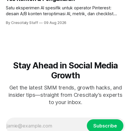
Satu eksperimen AI spesifik untuk operator Pinterest:
desain A/B konten teroptimasi AI, metrik, dan checklist
pelaksanaan untuk tim pemasaran dan kreator.
By Crescitaly Staff
09 Aug 2026
Stay Ahead in Social Media
Growth
Get the latest SMM trends, growth hacks, and
insider tips—straight from Crescitaly’s experts
to your inbox.
Subscribe