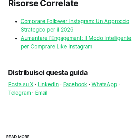
Risorse Correlate
Comprare Follower Instagram: Un Approccio
Strategico per il 2026
Aumentare l'Engagement: Il Modo Intelligente
per Comprare Like Instagram
Distribuisci questa guida
Posta su X
·
LinkedIn
·
Facebook
·
WhatsApp
·
Telegram
·
Email
READ MORE