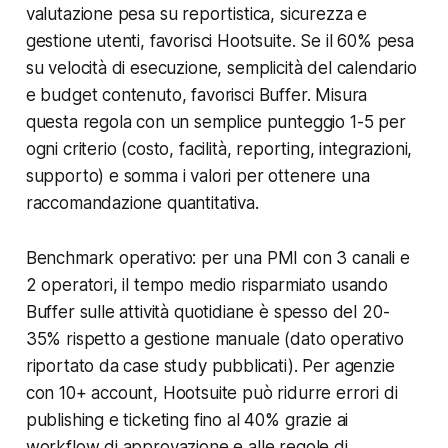
valutazione pesa su reportistica, sicurezza e
gestione utenti, favorisci Hootsuite. Se il 60% pesa
su velocità di esecuzione, semplicità del calendario
e budget contenuto, favorisci Buffer. Misura
questa regola con un semplice punteggio 1-5 per
ogni criterio (costo, facilità, reporting, integrazioni,
supporto) e somma i valori per ottenere una
raccomandazione quantitativa.
Benchmark operativo: per una PMI con 3 canali e
2 operatori, il tempo medio risparmiato usando
Buffer sulle attività quotidiane è spesso del 20-
35% rispetto a gestione manuale (dato operativo
riportato da case study pubblicati). Per agenzie
con 10+ account, Hootsuite può ridurre errori di
publishing e ticketing fino al 40% grazie ai
workflow di approvazione e alle regole di