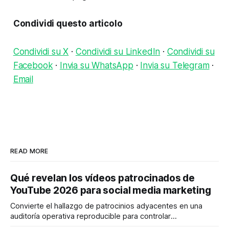
Condividi questo articolo
Condividi su X
·
Condividi su LinkedIn
·
Condividi su
Facebook
·
Invia su WhatsApp
·
Invia su Telegram
·
Email
READ MORE
Qué revelan los vídeos patrocinados de
YouTube 2026 para social media marketing
Convierte el hallazgo de patrocinios adyacentes en una
auditoría operativa reproducible para controlar
solapamientos y sincronizar campañas. Top Branded