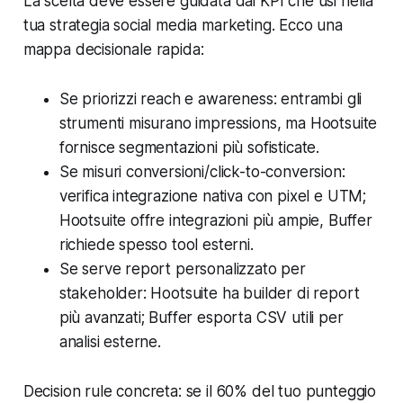
La scelta deve essere guidata dai KPI che usi nella
tua strategia social media marketing. Ecco una
mappa decisionale rapida:
Se priorizzi reach e awareness: entrambi gli
strumenti misurano impressions, ma Hootsuite
fornisce segmentazioni più sofisticate.
Se misuri conversioni/click-to-conversion:
verifica integrazione nativa con pixel e UTM;
Hootsuite offre integrazioni più ampie, Buffer
richiede spesso tool esterni.
Se serve report personalizzato per
stakeholder: Hootsuite ha builder di report
più avanzati; Buffer esporta CSV utili per
analisi esterne.
Decision rule concreta: se il 60% del tuo punteggio