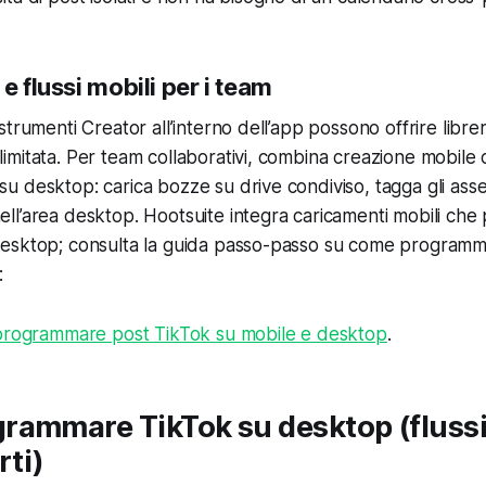
e flussi mobili per i team
trumenti Creator all’interno dell’app possono offrire libre
mitata. Per team collaborativi, combina creazione mobile
 desktop: carica bozze su drive condiviso, tagga gli asset
l’area desktop. Hootsuite integra caricamenti mobili che
esktop; consulta la guida passo-passo su come programm
:
rogrammare post TikTok su mobile e desktop
.
ammare TikTok su desktop (flussi u
rti)