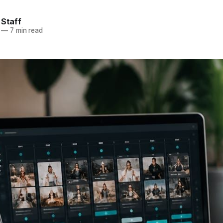
 Staff
—
7 min read