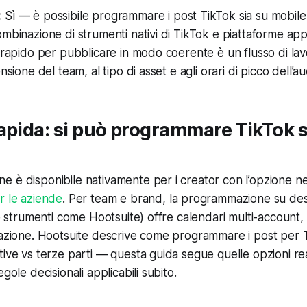
:
Sì — è possibile programmare i post TikTok sia su mobile
ombinazione di strumenti nativi di TikTok e piattaforme ap
ù rapido per pubblicare in modo coerente è un flusso di lav
ensione del team, al tipo di asset e agli orari di picco dell’a
apida: si può programmare TikTok s
 è disponibile nativamente per i creator con l’opzione n
r le aziende
. Per team e brand, la programmazione su de
(e strumenti come Hootsuite) offre calendari multi-account,
ovazione. Hootsuite descrive come programmare i post per
tive vs terze parti — questa guida segue quelle opzioni re
gole decisionali applicabili subito.