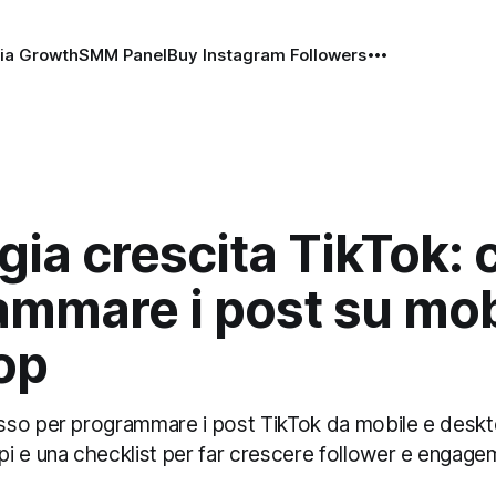
ia Growth
SMM Panel
Buy Instagram Followers
gia crescita TikTok:
ammare i post su mob
op
so per programmare i post TikTok da mobile e deskt
i e una checklist per far crescere follower e engag