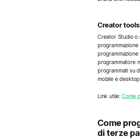
Creator tools 
Creator Studio o s
programmazione li
programmazione su
programmatore nel
programmati su d
mobile e desktop
Link utile:
Come p
Come progr
di terze pa