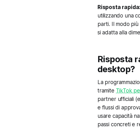
Risposta rapida
utilizzando una c
parti. Il modo pi
si adatta alla dim
Risposta r
desktop?
La programmazione
tramite
TikTok pe
partner ufficiali 
e flussi di appr
usare capacità na
passi concreti e re