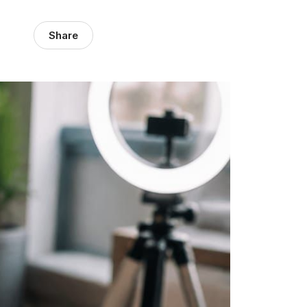
Share