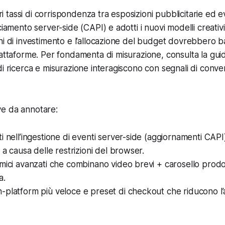
iori tassi di corrispondenza tra esposizioni pubblicitarie ed e
ciamento server-side (CAPI) e adotti i nuovi modelli creativi
ni di investimento e l’allocazione del budget dovrebbero b
iattaforme. Per fondamenta di misurazione, consulta la gu
i ricerca e misurazione interagiscono con segnali di convers
e da annotare:
i nell’ingestione di eventi server-side (aggiornamenti CAP
 a causa delle restrizioni del browser.
mici avanzati che combinano video brevi + carosello prodot
a.
platform più veloce e preset di checkout che riducono l’at