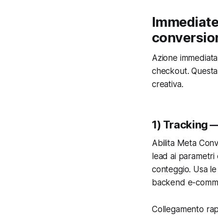
Immediate 
conversio
Azione immediata s
checkout. Questa 
creativa.
1) Tracking —
Abilita Meta Conv
lead ai parametri 
conteggio. Usa le
backend e-comm
Collegamento rapi