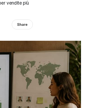
per vendite più
Share