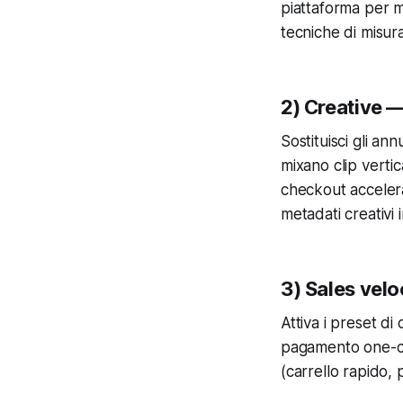
piattaforma per m
tecniche di misur
2) Creative 
Sostituisci gli a
mixano clip verti
checkout accelerat
metadati creativi
3) Sales velo
Attiva i preset di
pagamento one-cli
(carrello rapido,