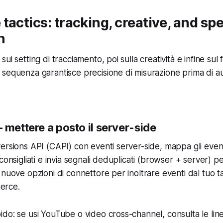
tactics: tracking, creative, and sp
n
ui setting di tracciamento, poi sulla creatività e infine sul 
sequenza garantisce precisione di misurazione prima di a
 mettere a posto il server-side
ersions API (CAPI) con eventi server-side, mappa gli event
consigliati e invia segnali deduplicati (browser + server) p
 nuove opzioni di connettore per inoltrare eventi dal tuo 
erce.
do: se usi YouTube o video cross-channel, consulta le line