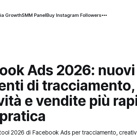
ia Growth
SMM Panel
Buy Instagram Followers
ook Ads 2026: nuovi
nti di tracciamento,
vità e vendite più ra
pratica
 tool 2026 di Facebook Ads per tracciamento, creativ