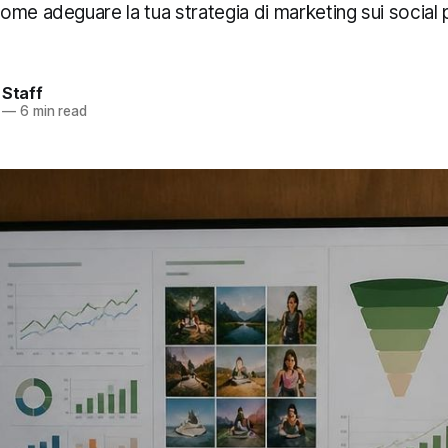
me adeguare la tua strategia di marketing sui social 
 Staff
—
6 min read