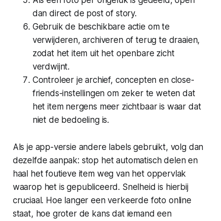
Als een foto per ongeluk is gedeeld, open
dan direct de post of story.
Gebruik de beschikbare actie om te
verwijderen, archiveren of terug te draaien,
zodat het item uit het openbare zicht
verdwijnt.
Controleer je archief, concepten en close-
friends-instellingen om zeker te weten dat
het item nergens meer zichtbaar is waar dat
niet de bedoeling is.
Als je app-versie andere labels gebruikt, volg dan
dezelfde aanpak: stop het automatisch delen en
haal het foutieve item weg van het oppervlak
waarop het is gepubliceerd. Snelheid is hierbij
cruciaal. Hoe langer een verkeerde foto online
staat, hoe groter de kans dat iemand een