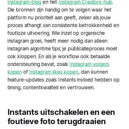
Instagram-blog
en het
Instagram Creators-hub
.
Die bronnen zijn handig om te volgen waar het
platform nu prioriteit aan geeft, zeker als jouw
proces afhangt van consistente betrokkenheid en
foutloze uitvoering. Wie inzet op
organische
instagram groei
, heeft meer nodig dan alleen
instagram algoritme tips
; je publicatieproces moet
ook kloppen. En als je workflow ook betaalde
ondersteuning bevat, zoals
Instagram volgers
kopen
of
Instagram likes kopen
, dan kunnen
feature-updates zoals Instants invloed hebben op
timing, contentkwaliteit en vertrouwen.
Instants uitschakelen en een
foutieve foto terugdraaien