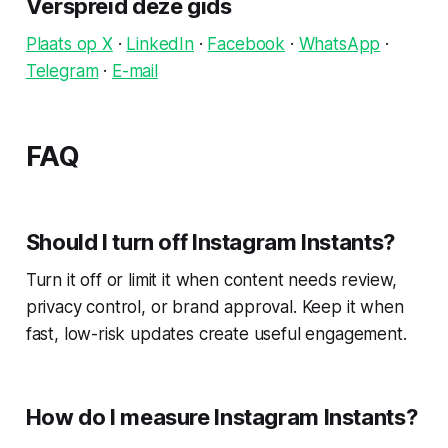
Verspreid deze gids
Plaats op X
·
LinkedIn
·
Facebook
·
WhatsApp
·
Telegram
·
E-mail
FAQ
Should I turn off Instagram Instants?
Turn it off or limit it when content needs review,
privacy control, or brand approval. Keep it when
fast, low-risk updates create useful engagement.
How do I measure Instagram Instants?