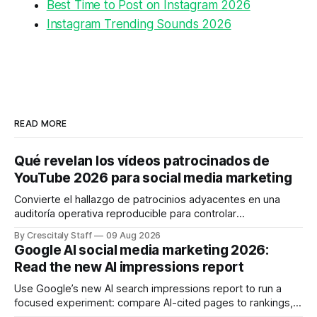
Best Time to Post on Instagram 2026
Instagram Trending Sounds 2026
READ MORE
Qué revelan los vídeos patrocinados de
YouTube 2026 para social media marketing
Convierte el hallazgo de patrocinios adyacentes en una
auditoría operativa reproducible para controlar
solapamientos y sincronizar campañas. Top Branded
By Crescitaly Staff
09 Aug 2026
marketing
Google AI social media marketing 2026:
Read the new AI impressions report
Use Google’s new AI search impressions report to run a
focused experiment: compare AI-cited pages to rankings,