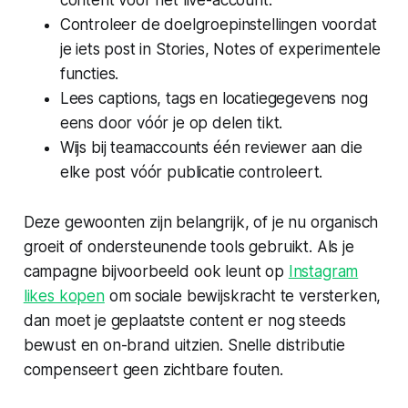
content voor het live-account.
Controleer de doelgroepinstellingen voordat
je iets post in Stories, Notes of experimentele
functies.
Lees captions, tags en locatiegegevens nog
eens door vóór je op delen tikt.
Wijs bij teamaccounts één reviewer aan die
elke post vóór publicatie controleert.
Deze gewoonten zijn belangrijk, of je nu organisch
groeit of ondersteunende tools gebruikt. Als je
campagne bijvoorbeeld ook leunt op
Instagram
likes kopen
om sociale bewijskracht te versterken,
dan moet je geplaatste content er nog steeds
bewust en on-brand uitzien. Snelle distributie
compenseert geen zichtbare fouten.