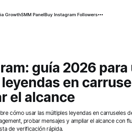
ia Growth
SMM Panel
Buy Instagram Followers
ram: guía 2026 para
 leyendas en carruse
r el alcance
obre cómo usar las múltiples leyendas en carruseles d
agement, probar mensajes y ampliar el alcance con flu
sta de verificación rápida.