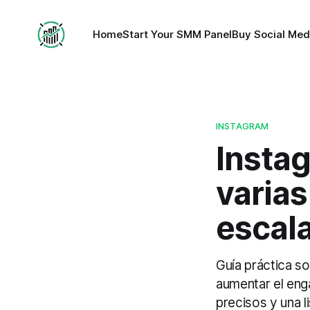
Home
Start Your SMM Panel
Buy Social Med
INSTAGRAM
Instag
varias
escala
Guía práctica s
aumentar el eng
precisos y una li