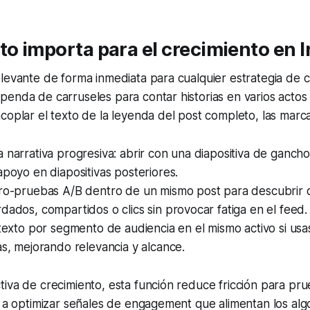
to importa para el crecimiento en 
levante de forma inmediata para cualquier estrategia de 
enda de carruseles para contar historias en varios actos
coplar el texto de la leyenda del post completo, las mar
 narrativa progresiva: abrir con una diapositiva de gancho
apoyo en diapositivas posteriores.
cro-pruebas A/B dentro de un mismo post para descubrir
dados, compartidos o clics sin provocar fatiga en el feed.
 texto por segmento de audiencia en el mismo activo si usas
as, mejorando relevancia y alcance.
iva de crecimiento, esta función reduce fricción para pru
a a optimizar señales de engagement que alimentan los alg