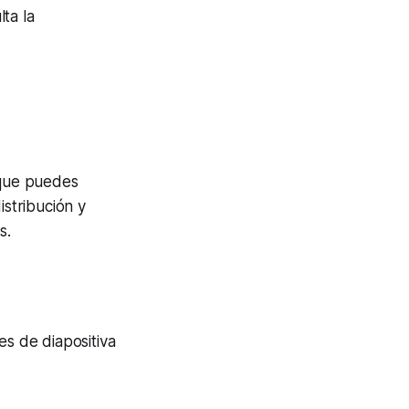
ta la
 que puedes
istribución y
s.
es de diapositiva