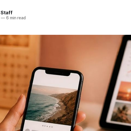
 Staff
—
6 min read