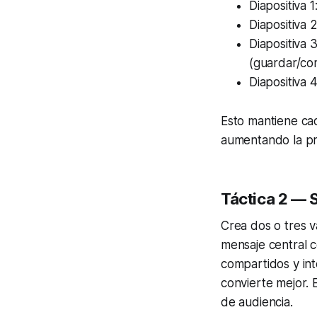
Diapositiva 
Diapositiva 
Diapositiva 
(guardar/com
Diapositiva 
Esto mantiene cad
aumentando la pr
Táctica 2 — S
Crea dos o tres v
mensaje central c
compartidos y int
convierte mejor. 
de audiencia.