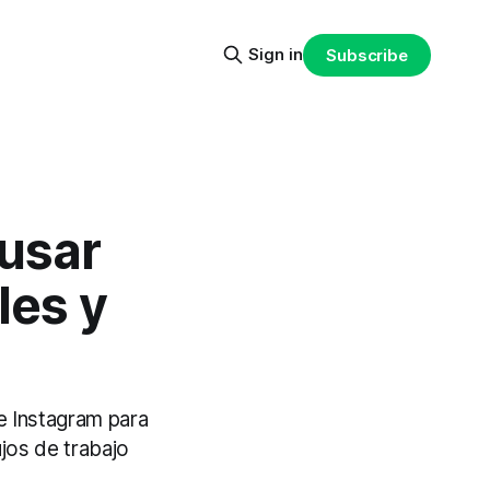
Sign in
Subscribe
 usar
les y
e Instagram para
jos de trabajo