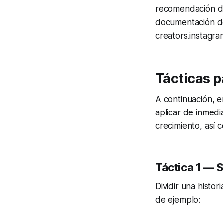
recomendación de 
documentación de 
creators.instagra
Tácticas p
A continuación, e
aplicar de inmedi
crecimiento, así 
Táctica 1 — 
Dividir una histo
de ejemplo: