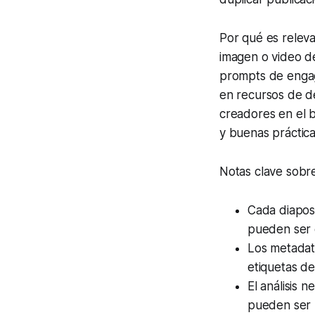
Por qué es relev
imagen o video de
prompts de engag
en recursos de d
creadores en el b
y buenas práctica
Notas clave sobre
Cada diaposi
pueden ser e
Los metadato
etiquetas de
El análisis 
pueden ser m