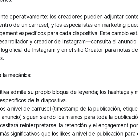
ante operativamente: los creadores pueden adjuntar conte
ntro de un carrusel, y los especialistas en marketing pu
ement específicos para cada diapositiva. Este cambio e
esarrollador y creador de Instagram—consulta el anuncio 
log oficial de Instagram y en el sitio Creator para notas 
s.
 la mecánica:
tiva admite su propio bloque de leyenda; los hashtags y 
specíficos de la diapositiva.
s a nivel de carrusel (timestamp de la publicación, etiqu
 anuncio) siguen siendo los mismos para toda la publicació
necesitará reinterpretarse: la retención y el engagement por
ás significativos que los likes a nivel de publicación para 