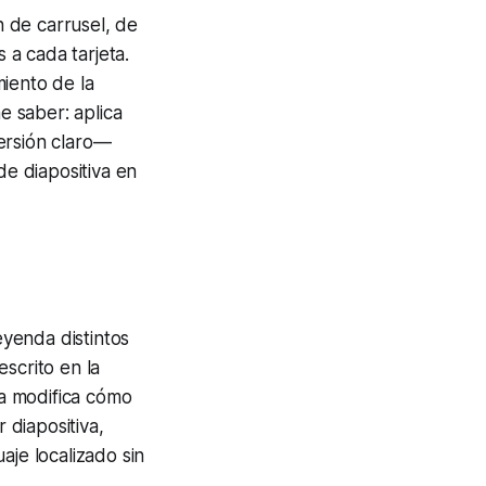
 de carrusel, de
a cada tarjeta.
iento de la
e saber: aplica
ersión claro—
e diapositiva en
yenda distintos
scrito en la
ma modifica cómo
 diapositiva,
aje localizado sin