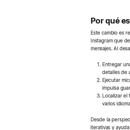
Por qué es
Este cambio es re
Instagram que dep
mensajes. Al desa
Entregar una
detalles de 
Ejecutar mi
impulsa guar
Localizar el
varios idiom
Desde la perspect
iterativas y ayud