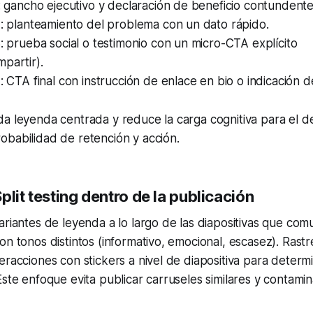
1: gancho ejecutivo y declaración de beneficio contundente
2: planteamiento del problema con un dato rápido.
3: prueba social o testimonio con un micro-CTA explícito
partir).
4: CTA final con instrucción de enlace en bio o indicación 
a leyenda centrada y reduce la carga cognitiva para el d
obabilidad de retención y acción.
plit testing dentro de la publicación
ariantes de leyenda a lo largo de las diapositivas que co
on tonos distintos (informativo, emocional, escasez). Rast
eracciones con stickers a nivel de diapositiva para determ
Este enfoque evita publicar carruseles similares y contam