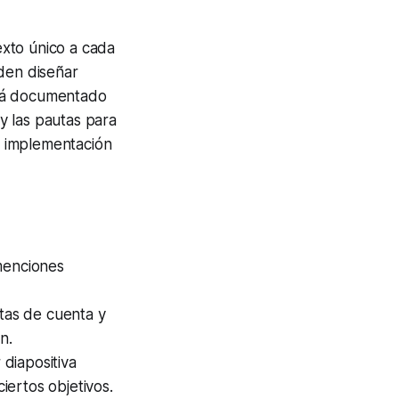
xto único a cada
eden diseñar
stá documentado
y las pautas para
de implementación
menciones
etas de cuenta y
n.
 diapositiva
ciertos objetivos.