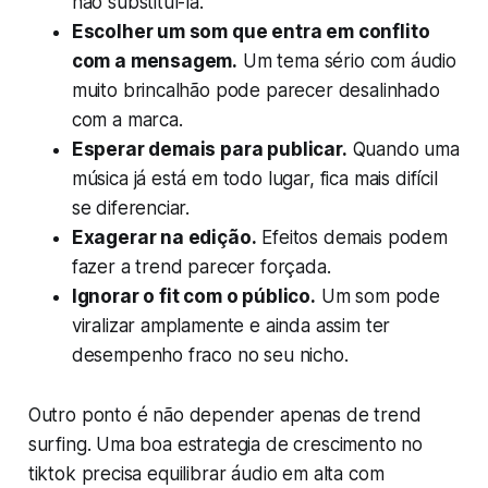
não substituí-la.
Escolher um som que entra em conflito
com a mensagem.
Um tema sério com áudio
muito brincalhão pode parecer desalinhado
com a marca.
Esperar demais para publicar.
Quando uma
música já está em todo lugar, fica mais difícil
se diferenciar.
Exagerar na edição.
Efeitos demais podem
fazer a trend parecer forçada.
Ignorar o fit com o público.
Um som pode
viralizar amplamente e ainda assim ter
desempenho fraco no seu nicho.
Outro ponto é não depender apenas de trend
surfing. Uma boa estrategia de crescimento no
tiktok precisa equilibrar áudio em alta com