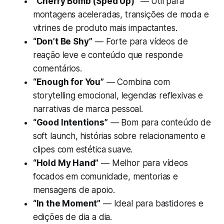
“Cherry Bomb (Sped Up)”
— Útil para
montagens aceleradas, transições de moda e
vitrines de produto mais impactantes.
“Don’t Be Shy”
— Forte para vídeos de
reação leve e conteúdo que responde
comentários.
“Enough for You”
— Combina com
storytelling emocional, legendas reflexivas e
narrativas de marca pessoal.
“Good Intentions”
— Bom para conteúdo de
soft launch, histórias sobre relacionamento e
clipes com estética suave.
“Hold My Hand”
— Melhor para vídeos
focados em comunidade, mentorias e
mensagens de apoio.
“In the Moment”
— Ideal para bastidores e
edições de dia a dia.