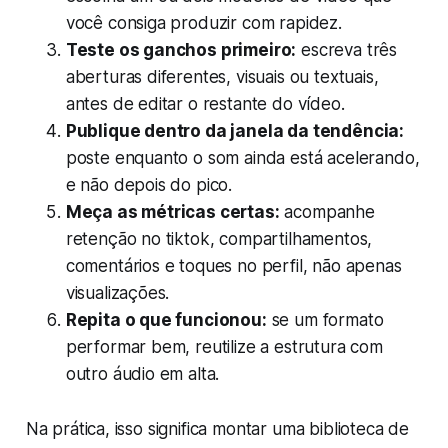
você consiga produzir com rapidez.
Teste os ganchos primeiro:
escreva três
aberturas diferentes, visuais ou textuais,
antes de editar o restante do vídeo.
Publique dentro da janela da tendência:
poste enquanto o som ainda está acelerando,
e não depois do pico.
Meça as métricas certas:
acompanhe
retenção no tiktok, compartilhamentos,
comentários e toques no perfil, não apenas
visualizações.
Repita o que funcionou:
se um formato
performar bem, reutilize a estrutura com
outro áudio em alta.
Na prática, isso significa montar uma biblioteca de