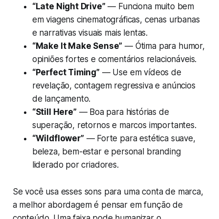
“Late Night Drive”
— Funciona muito bem
em viagens cinematográficas, cenas urbanas
e narrativas visuais mais lentas.
“Make It Make Sense”
— Ótima para humor,
opiniões fortes e comentários relacionáveis.
“Perfect Timing”
— Use em vídeos de
revelação, contagem regressiva e anúncios
de lançamento.
“Still Here”
— Boa para histórias de
superação, retornos e marcos importantes.
“Wildflower”
— Forte para estética suave,
beleza, bem-estar e personal branding
liderado por criadores.
Se você usa esses sons para uma conta de marca,
a melhor abordagem é pensar em função de
conteúdo. Uma faixa pode humanizar o