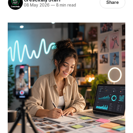
Share
08 May 2026
—
8 min read