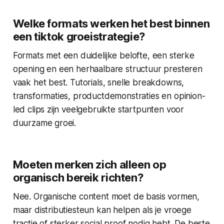
Welke formats werken het best binnen
een tiktok groeistrategie?
Formats met een duidelijke belofte, een sterke
opening en een herhaalbare structuur presteren
vaak het best. Tutorials, snelle breakdowns,
transformaties, productdemonstraties en opinion-
led clips zijn veelgebruikte startpunten voor
duurzame groei.
Moeten merken zich alleen op
organisch bereik richten?
Nee. Organische content moet de basis vormen,
maar distributiesteun kan helpen als je vroege
tractie of sterker social proof nodig hebt. De beste