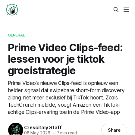
GENERAL
Prime Video Clips-feed:
lessen voor je tiktok
groeistrategie
Prime Video’s nieuwe Clips-feed is opnieuw een
helder signaal dat swipebare short-form discovery
allang niet meer exclusief bij TikTok hoort. Zoals
TechCrunch meldde, voegt Amazon een TikTok-
achtige Clips-ervaring toe in de Prime Video-app
Crescitaly Staff
Share
08 May 2026
—
7 min read