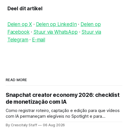
Deel dit artikel
Delen op X
·
Delen op LinkedIn
·
Delen op
Facebook
·
Stuur via WhatsApp
·
Stuur via
Telegram
·
E-mail
READ MORE
Snapchat creator economy 2026: checklist
de monetização com IA
Como registrar roteiro, captação e edição para que vídeos
com IA permaneçam elegíveis no Spotlight e para
monetização. Passo a passo e checklist prático.
By Crescitaly Staff
06 Aug 2026