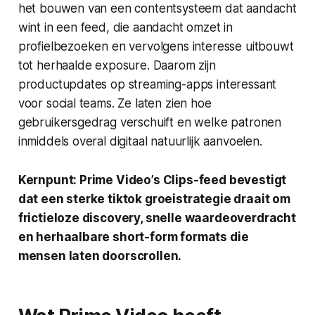
het bouwen van een contentsysteem dat aandacht
wint in een feed, die aandacht omzet in
profielbezoeken en vervolgens interesse uitbouwt
tot herhaalde exposure. Daarom zijn
productupdates op streaming-apps interessant
voor social teams. Ze laten zien hoe
gebruikersgedrag verschuift en welke patronen
inmiddels overal digitaal natuurlijk aanvoelen.
Kernpunt: Prime Video’s Clips-feed bevestigt
dat een sterke tiktok groeistrategie draait om
frictieloze discovery, snelle waardeoverdracht
en herhaalbare short-form formats die
mensen laten doorscrollen.