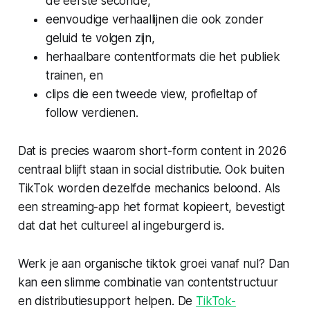
de eerste seconde,
eenvoudige verhaallijnen die ook zonder
geluid te volgen zijn,
herhaalbare contentformats die het publiek
trainen, en
clips die een tweede view, profieltap of
follow verdienen.
Dat is precies waarom short-form content in 2026
centraal blijft staan in social distributie. Ook buiten
TikTok worden dezelfde mechanics beloond. Als
een streaming-app het format kopieert, bevestigt
dat dat het cultureel al ingeburgerd is.
Werk je aan organische tiktok groei vanaf nul? Dan
kan een slimme combinatie van contentstructuur
en distributiesupport helpen. De
TikTok-