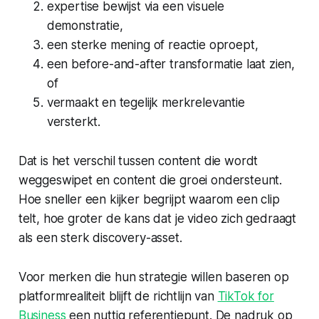
expertise bewijst via een visuele
demonstratie,
een sterke mening of reactie oproept,
een before-and-after transformatie laat zien,
of
vermaakt en tegelijk merkrelevantie
versterkt.
Dat is het verschil tussen content die wordt
weggeswipet en content die groei ondersteunt.
Hoe sneller een kijker begrijpt waarom een clip
telt, hoe groter de kans dat je video zich gedraagt
als een sterk discovery-asset.
Voor merken die hun strategie willen baseren op
platformrealiteit blijft de richtlijn van
TikTok for
Business
een nuttig referentiepunt. De nadruk op