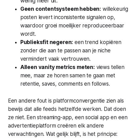
weinig meer uit.
Geen contentsysteem hebben:
willekeurig
posten levert inconsistente signalen op,
waardoor groei moeilijker reproduceerbaar
wordt.
Publieksfit negeren:
een trend kopiëren
zonder die aan te passen aan je niche
vermindert vaak vertrouwen.
Alleen vanity metrics meten:
views tellen
mee, maar ze horen samen te gaan met
retentie, saves, comments en follows.
Een andere fout is platformconvergentie zien als
bewijs dat alle feeds hetzelfde werken. Dat doen
ze niet. Een streaming-app, een social app en een
advertentieplatform creëren elk andere
verwachtingen. Wat gelijk blijft, is het principe: