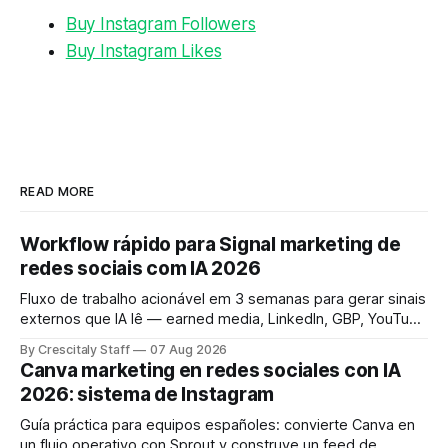
Buy Instagram Followers
Buy Instagram Likes
READ MORE
Workflow rápido para Signal marketing de
redes sociais com IA 2026
Fluxo de trabalho acionável em 3 semanas para gerar sinais
externos que IA lê — earned media, LinkedIn, GBP, YouTube
e consistência cross‑platform.
By Crescitaly Staff
07 Aug 2026
Canva marketing en redes sociales con IA
2026: sistema de Instagram
Guía práctica para equipos españoles: convierte Canva en
un flujo operativo con Sprout y construye un feed de