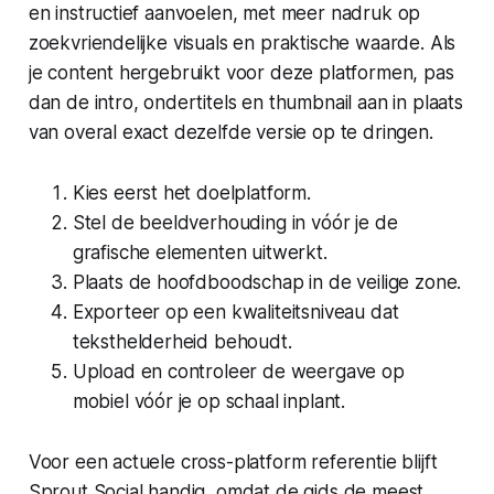
en instructief aanvoelen, met meer nadruk op
zoekvriendelijke visuals en praktische waarde. Als
je content hergebruikt voor deze platformen, pas
dan de intro, ondertitels en thumbnail aan in plaats
van overal exact dezelfde versie op te dringen.
Kies eerst het doelplatform.
Stel de beeldverhouding in vóór je de
grafische elementen uitwerkt.
Plaats de hoofdboodschap in de veilige zone.
Exporteer op een kwaliteitsniveau dat
teksthelderheid behoudt.
Upload en controleer de weergave op
mobiel vóór je op schaal inplant.
Voor een actuele cross-platform referentie blijft
Sprout Social handig, omdat de gids de meest