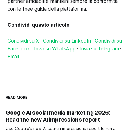
partner affidabili e mantieni sempre la conformità
con le linee guida della piattaforma.
Condividi questo articolo
Condividi su X
·
Condividi su LinkedIn
·
Condividi su
Facebook
·
Invia su WhatsApp
·
Invia su Telegram
·
Email
READ MORE
Google AI social media marketing 2026:
Read the new AI impressions report
Use Google’s new AI search impressions report to run a