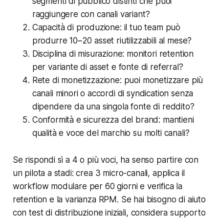
segmenti di pubblico distinti che puoi
raggiungere con canali variant?
Capacità di produzione: il tuo team può
produrre 10–20 asset riutilizzabili al mese?
Disciplina di misurazione: monitori retention
per variante di asset e fonte di referral?
Rete di monetizzazione: puoi monetizzare più
canali minori o accordi di syndication senza
dipendere da una singola fonte di reddito?
Conformità e sicurezza del brand: mantieni
qualità e voce del marchio su molti canali?
Se rispondi sì a 4 o più voci, ha senso partire con
un pilota a stadi: crea 3 micro-canali, applica il
workflow modulare per 60 giorni e verifica la
retention e la varianza RPM. Se hai bisogno di aiuto
con test di distribuzione iniziali, considera supporto