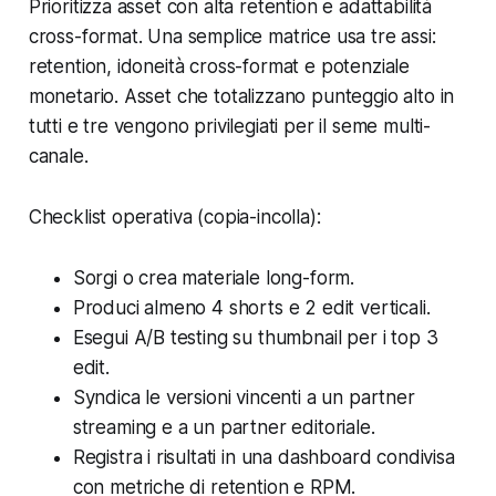
Prioritizza asset con alta retention e adattabilità
cross-format. Una semplice matrice usa tre assi:
retention, idoneità cross-format e potenziale
monetario. Asset che totalizzano punteggio alto in
tutti e tre vengono privilegiati per il seme multi-
canale.
Checklist operativa (copia-incolla):
Sorgi o crea materiale long-form.
Produci almeno 4 shorts e 2 edit verticali.
Esegui A/B testing su thumbnail per i top 3
edit.
Syndica le versioni vincenti a un partner
streaming e a un partner editoriale.
Registra i risultati in una dashboard condivisa
con metriche di retention e RPM.