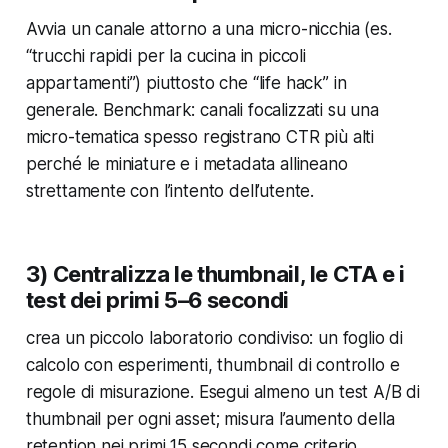
Avvia un canale attorno a una micro-nicchia (es.
“trucchi rapidi per la cucina in piccoli
appartamenti”) piuttosto che “life hack” in
generale. Benchmark: canali focalizzati su una
micro-tematica spesso registrano CTR più alti
perché le miniature e i metadata allineano
strettamente con l’intento dell’utente.
3) Centralizza le thumbnail, le CTA e i
test dei primi 5–6 secondi
crea un piccolo laboratorio condiviso: un foglio di
calcolo con esperimenti, thumbnail di controllo e
regole di misurazione. Esegui almeno un test A/B di
thumbnail per ogni asset; misura l’aumento della
retention nei primi 15 secondi come criterio