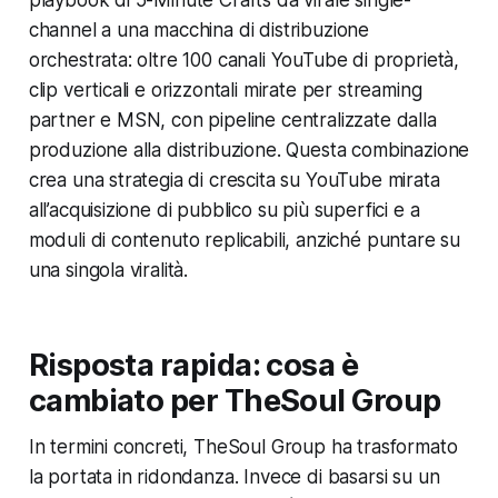
playbook di 5-Minute Crafts da virale single-
channel a una macchina di distribuzione
orchestrata: oltre 100 canali YouTube di proprietà,
clip verticali e orizzontali mirate per streaming
partner e MSN, con pipeline centralizzate dalla
produzione alla distribuzione. Questa combinazione
crea una strategia di crescita su YouTube mirata
all’acquisizione di pubblico su più superfici e a
moduli di contenuto replicabili, anziché puntare su
una singola viralità.
Risposta rapida: cosa è
cambiato per TheSoul Group
In termini concreti, TheSoul Group ha trasformato
la portata in ridondanza. Invece di basarsi su un