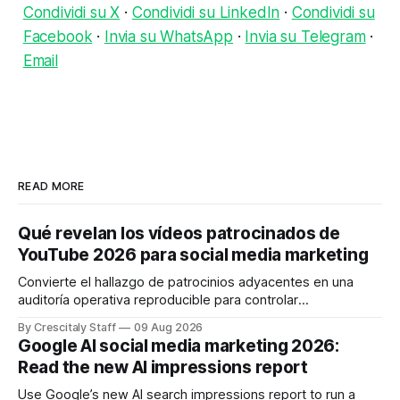
Condividi su X
·
Condividi su LinkedIn
·
Condividi su
Facebook
·
Invia su WhatsApp
·
Invia su Telegram
·
Email
READ MORE
Qué revelan los vídeos patrocinados de
YouTube 2026 para social media marketing
Convierte el hallazgo de patrocinios adyacentes en una
auditoría operativa reproducible para controlar
solapamientos y sincronizar campañas. Top Branded
By Crescitaly Staff
09 Aug 2026
marketing
Google AI social media marketing 2026:
Read the new AI impressions report
Use Google’s new AI search impressions report to run a