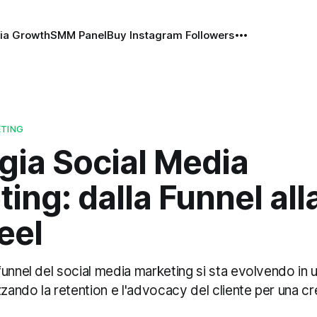
ia Growth
SMM Panel
Buy Instagram Followers
ETING
gia Social Media
ing: dalla Funnel all
eel
unnel del social media marketing si sta evolvendo in 
zzando la retention e l'advocacy del cliente per una cr