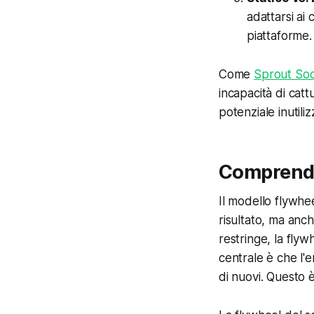
adattarsi ai
piattaforme.
Come
Sprout Soc
incapacità di cattu
potenziale inutiliz
Comprende
Il modello flywhe
risultato, ma anch
restringe, la flyw
centrale è che l'e
di nuovi. Questo