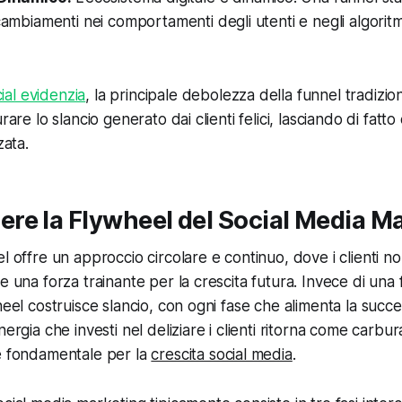
 cambiamenti nei comportamenti degli utenti e negli algoritm
ial evidenzia
, la principale debolezza della funnel tradizio
rare lo slancio generato dai clienti felici, lasciando di fatto
zata.
re la Flywheel del Social Media M
el offre un approccio circolare e continuo, dove i clienti n
e una forza trainante per la crescita futura. Invece di una 
heel costruisce slancio, con ogni fase che alimenta la succes
nergia che investi nel deliziare i clienti ritorna come carbu
 è fondamentale per la
crescita social media
.