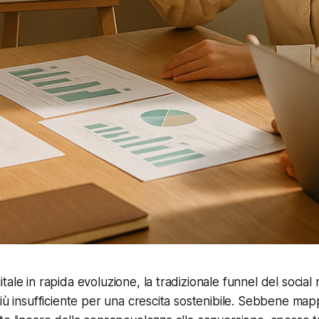
tale in rapida evoluzione, la tradizionale funnel del socia
più insufficiente per una crescita sostenibile. Sebbene ma