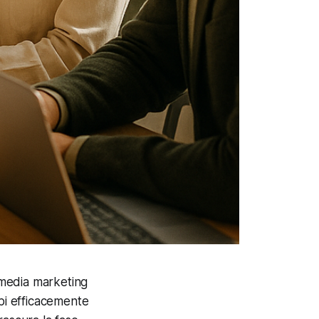
l media marketing
ppi efficacemente