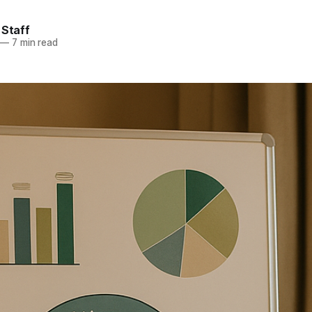
 Staff
—
7 min read