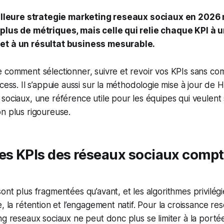
eilleure strategie marketing reseaux sociaux en 2026 
plus de métriques, mais celle qui relie chaque KPI à u
et à un résultat business mesurable.
 comment sélectionner, suivre et revoir vos KPIs sans com
cess. Il s’appuie aussi sur la méthodologie mise à jour de H
sociaux, une référence utile pour les équipes qui veulent 
n plus rigoureuse.
es KPIs des réseaux sociaux compt
ont plus fragmentées qu’avant, et les algorithmes privilég
e, la rétention et l’engagement natif. Pour la croissance re
ng reseaux sociaux ne peut donc plus se limiter à la porté