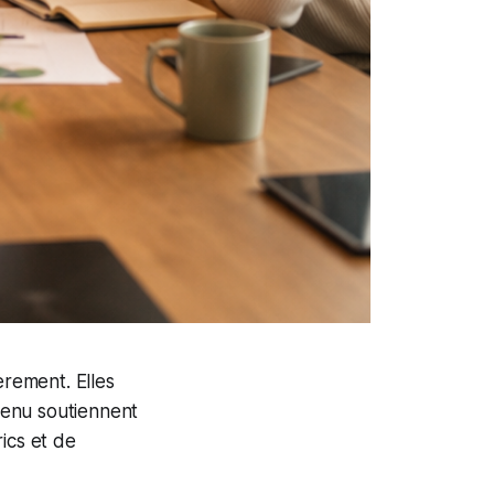
èrement. Elles
tenu soutiennent
ics et de