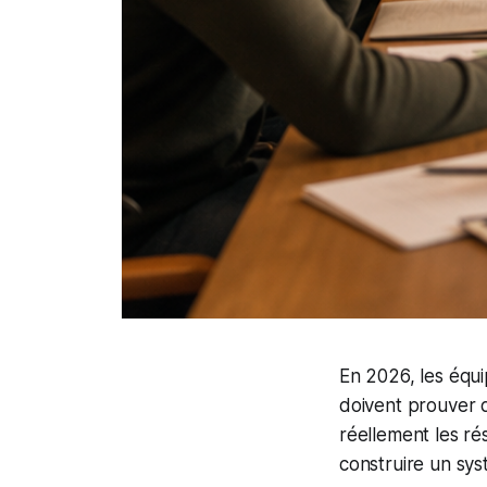
En 2026, les équi
doivent prouver 
réellement les ré
construire un sys