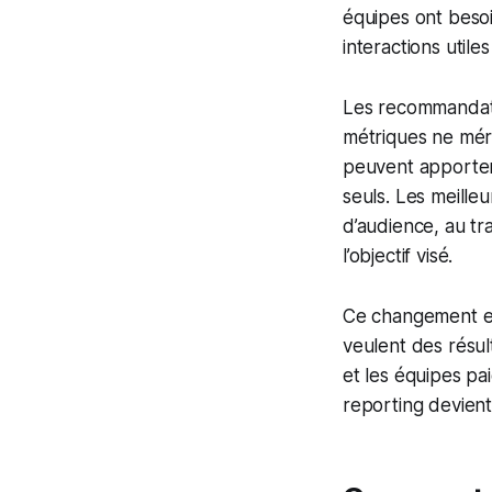
équipes ont besoi
interactions utile
Les recommandati
métriques ne méri
peuvent apporter 
seuls. Les meilleu
d’audience, au tra
l’objectif visé.
Ce changement est
veulent des résul
et les équipes pai
reporting devient 