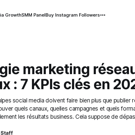
ia Growth
SMM Panel
Buy Instagram Followers
égie marketing résea
x : 7 KPIs clés en 20
ipes social media doivent faire bien plus que publier 
rouver quels canaux, quelles campagnes et quels form
llement les résultats business. Cela suppose de dépa
 Staff