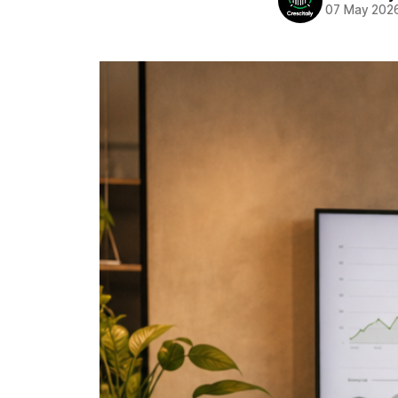
07 May 202