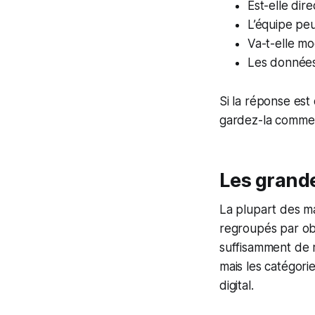
Est-elle dir
L’équipe peut
Va-t-elle mo
Les données 
Si la réponse est
gardez-la comme i
Les grande
La plupart des ma
regroupés par obje
suffisamment de 
mais les catégori
digital.