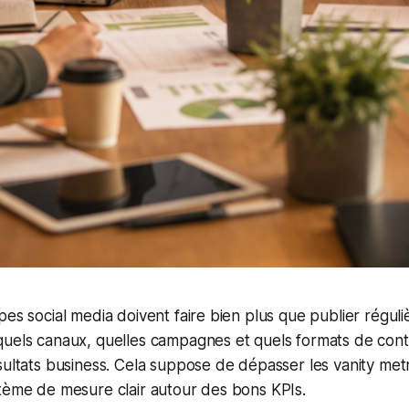
pes social media doivent faire bien plus que publier réguli
quels canaux, quelles campagnes et quels formats de con
sultats business. Cela suppose de dépasser les vanity metr
tème de mesure clair autour des bons KPIs.