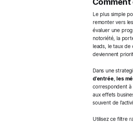
Comment ch
Le plus simple pou
remonter vers les
évaluer une progre
notoriété, la port
leads, le taux de 
deviennent priorit
Dans une strategi
d’entrée
,
les mé
correspondent à ce
aux effets busin
souvent de l’acti
Utilisez ce filtre