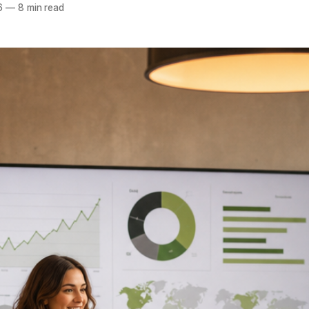
6
—
8 min read