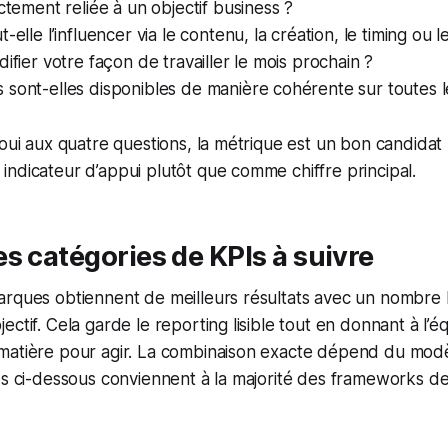
ectement reliée à un objectif business ?
-elle l’influencer via le contenu, la création, le timing ou l
difier votre façon de travailler le mois prochain ?
sont-elles disponibles de manière cohérente sur toutes l
 oui aux quatre questions, la métrique est un bon candidat 
ndicateur d’appui plutôt que comme chiffre principal.
s catégories de KPIs à suivre
rques obtiennent de meilleurs résultats avec un nombre l
ctif. Cela garde le reporting lisible tout en donnant à l’é
matière pour agir. La combinaison exacte dépend du mod
es ci-dessous conviennent à la majorité des frameworks d