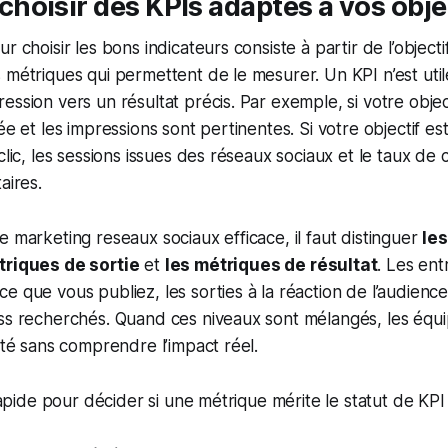
oisir des KPIs adaptés à vos obje
r choisir les bons indicateurs consiste à partir de l’objecti
 métriques qui permettent de le mesurer. Un KPI n’est utile
ssion vers un résultat précis. Par exemple, si votre object
ée et les impressions sont pertinentes. Si votre objectif es
clic, les sessions issues des réseaux sociaux et le taux de
aires.
e marketing reseaux sociaux efficace, il faut distinguer
le
triques de sortie
et
les métriques de résultat
. Les ent
 que vous publiez, les sorties à la réaction de l’audience,
ess recherchés. Quand ces niveaux sont mélangés, les équ
vité sans comprendre l’impact réel.
 rapide pour décider si une métrique mérite le statut de KPI 