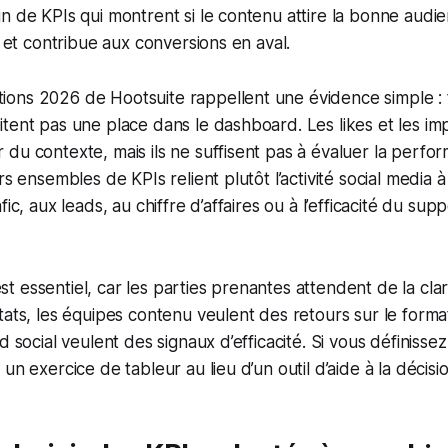
n de KPIs qui montrent si le contenu attire la bonne audi
s et contribue aux conversions en aval.
ons 2026 de Hootsuite rappellent une évidence simple : 
tent pas une place dans le dashboard. Les likes et les im
du contexte, mais ils ne suffisent pas à évaluer la perfo
rs ensembles de KPIs relient plutôt l’activité social media à
fic, aux leads, au chiffre d’affaires ou à l’efficacité du sup
 essentiel, car les parties prenantes attendent de la clar
tats, les équipes contenu veulent des retours sur le forma
d social veulent des signaux d’efficacité. Si vous définissez
un exercice de tableur au lieu d’un outil d’aide à la décisio