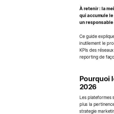
À retenir : la m
qui accumule le 
un responsable 
Ce guide explique
inutilement le pro
KPIs des réseaux 
reporting de faço
Pourquoi l
2026
Les plateformes s
plus la pertinenc
strategie marketi