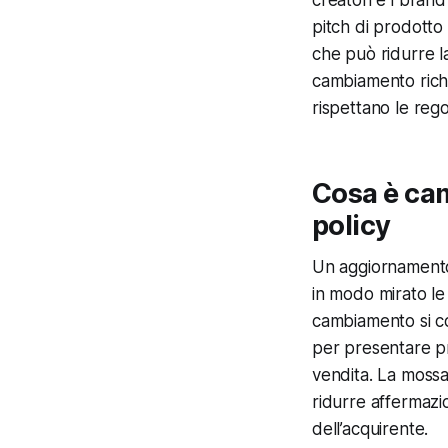
pitch di prodotto
che può ridurre l
cambiamento richi
rispettano le reg
Cosa è cam
policy
Un aggiornamento
in modo mirato le 
cambiamento si co
per presentare pr
vendita. La mossa
ridurre affermazio
dell’acquirente.