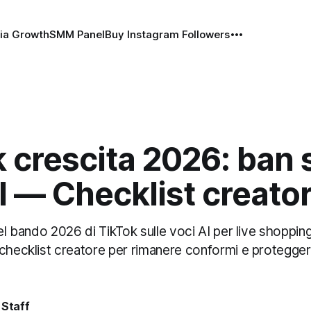
ia Growth
SMM Panel
Buy Instagram Followers
 crescita 2026: ban 
I — Checklist creato
del bando 2026 di TikTok sulle voci AI per live shopping
 checklist creatore per rimanere conformi e protegger
 Staff