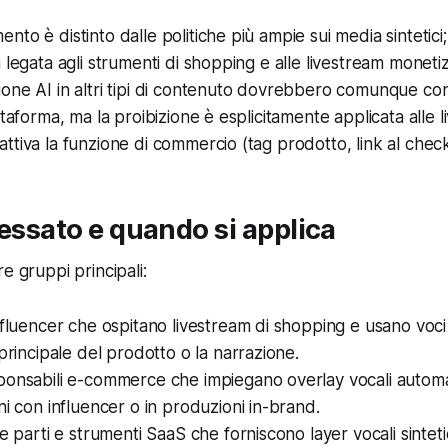
to è distinto dalle politiche più ampie sui media sintetici
 legata agli strumenti di shopping e alle livestream monetiz
one AI in altri tipi di contenuto dovrebbero comunque con
ttaforma, ma la proibizione è esplicitamente applicata alle l
ttiva la funzione di commercio (tag prodotto, link al check
ressato e quando si applica
e gruppi principali:
nfluencer che ospitano livestream di shopping e usano voci
 principale del prodotto o la narrazione.
onsabili e-commerce che impiegano overlay vocali automat
ni con influencer o in produzioni in-brand.
e parti e strumenti SaaS che forniscono layer vocali sinteti