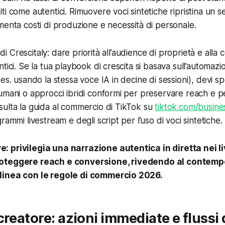
i come autentici. Rimuovere voci sintetiche ripristina un s
menta costi di produzione e necessità di personale.
e di Crescitaly: dare priorità all’audience di proprietà e alla c
tici. Se la tua playbook di crescita si basava sull’automazi
es. usando la stessa voce IA in decine di sessioni), devi sp
umani o approcci ibridi conformi per preservare reach e 
ulta la guida al commercio di TikTok su
tiktok.com/busine
rammi livestream e degli script per l’uso di voci sintetiche.
 privilegia una narrazione autentica in diretta nei l
oteggere reach e conversione, rivedendo al contempo 
linea con le regole di commercio 2026.
creatore: azioni immediate e flussi 