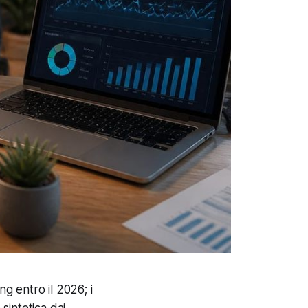
ng entro il 2026; i
sintetica dai