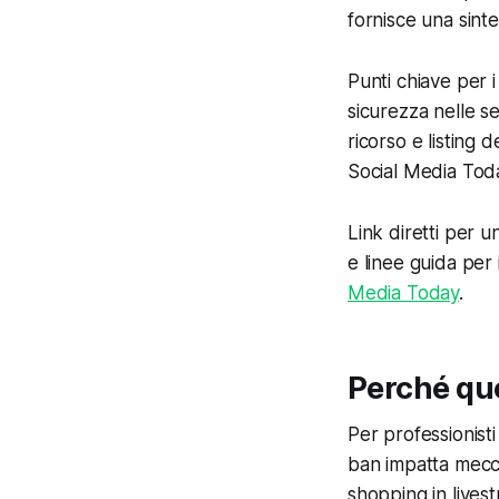
fornisce una sinte
Punti chiave per i
sicurezza nelle se
ricorso e listing d
Social Media Tod
Link diretti per u
e linee guida per 
Media Today
.
Perché que
Per professionisti
ban impatta meccan
shopping in lives