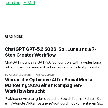
senden
·
E-Mail
READ MORE
ChatGPT GPT-5.6 2026: Sol, Luna and a 7-
Step Creator Workflow
ChatGPT now pairs GPT-5.6 Sol controls with a wider Luna
rollout. Use this source-backed workflow to test prompts,
facts and review gates.
By Crescitaly Staff
08 Aug 2026
Warum die Optimove AI für Social Media
Marketing 2026 einen Kampagnen-
Workflow braucht
Praktische Anleitung für deutsche Social‑Teams: Führen Sie
ein 7‑Punkte AI‑Kampagnen‑Audit durch, dokumentieren Sie