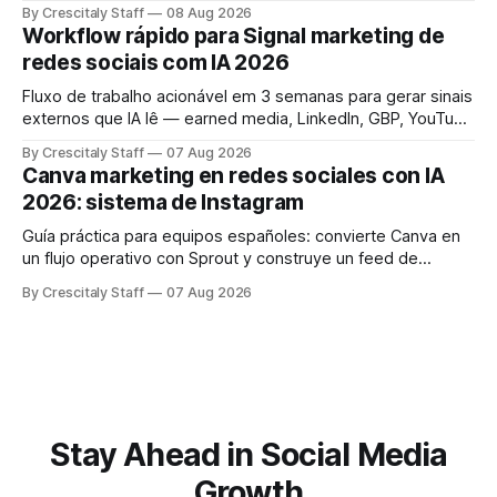
Ergebnisse und treffen Sie eine geprüfte Entscheidung.
By Crescitaly Staff
08 Aug 2026
Workflow rápido para Signal marketing de
redes sociais com IA 2026
Fluxo de trabalho acionável em 3 semanas para gerar sinais
externos que IA lê — earned media, LinkedIn, GBP, YouTube
e consistência cross‑platform.
By Crescitaly Staff
07 Aug 2026
Canva marketing en redes sociales con IA
2026: sistema de Instagram
Guía práctica para equipos españoles: convierte Canva en
un flujo operativo con Sprout y construye un feed de
Instagram que influya en la decisión de compra.
By Crescitaly Staff
07 Aug 2026
Stay Ahead in Social Media
Growth