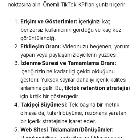
noktasına alın. Önemli TikTok KPI'ları şunları içerir:
Erişim ve Gösterimler:
İçeriğinizi kaç
benzersiz kullanıcının gördüğü ve kaç kez
görüntülendiği.
Etkileşim Oranı:
Videonuzu beğenen, yorum
yapan veya paylaşan izleyicilerin yüzdesi.
İzlenme Süresi ve Tamamlama Oranı:
İçeriğinizin ne kadar ilgi çekici olduğunu
gösterir. Yüksek sayılar daha iyi içerik kalitesi
anlamına gelir. Bu,
tiktok retention stratejisi
için kritik bir göstergedir.
Takipçi Büyümesi:
Tek başına bir metrik
olmasa da, tutarlı büyüme, rezonans yaratan
bir içerik stratejisine işaret eder.
Web Sitesi Tıklamaları/Dönüşümler: