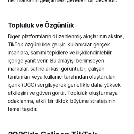
her markanın geliştirmesi gereken bir beceridir.
Topluluk ve Özgünlük
Diğer platformların düzenlenmiş akışlarının aksine,
TikTok özgünlükle gelişir. Kullanıcılar gerçek
insanlara, samimi tepkilere ve ilişkilendirilebilir
içeriğe yanıt verir. Bu anlayışı benimseyen
markalar, sahne arkası görüntüler, çalışan
tanıtımları veya kullanıcı tarafından oluşturulan
içerik (UGC) sergileyerek genellikle daha yüksek
etkileşim ve güven görür. Topluluk oluşturmaya
odaklanma, etkili bir tiktok büyüme stratejisinin
temel taşıdır.