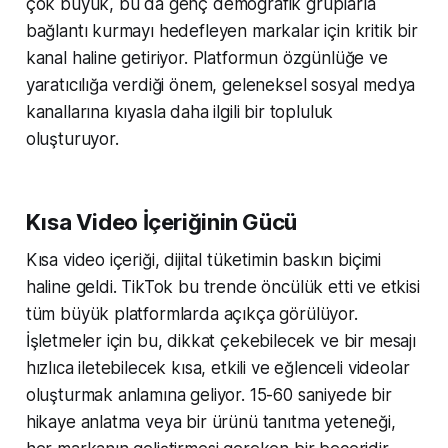
çok büyük, bu da genç demografik gruplarla
bağlantı kurmayı hedefleyen markalar için kritik bir
kanal haline getiriyor. Platformun özgünlüğe ve
yaratıcılığa verdiği önem, geleneksel sosyal medya
kanallarına kıyasla daha ilgili bir topluluk
oluşturuyor.
Kısa Video İçeriğinin Gücü
Kısa video içeriği, dijital tüketimin baskın biçimi
haline geldi. TikTok bu trende öncülük etti ve etkisi
tüm büyük platformlarda açıkça görülüyor.
İşletmeler için bu, dikkat çekebilecek ve bir mesajı
hızlıca iletebilecek kısa, etkili ve eğlenceli videolar
oluşturmak anlamına geliyor. 15-60 saniyede bir
hikaye anlatma veya bir ürünü tanıtma yeteneği,