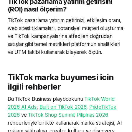
TikTok pazarlama yatırım getirisini
(ROI) nasıl ölçerim?
TikTok pazarlama yatırım getirinizi, etkileşim oranı,
web sitesi tıklamaları, potansiyel müşteri oluşturma
ve TikTok kampanyalarına atfedilen doğrudan
satışlar gibi temel metrikleri platformun analitikleri
ve UTM takibi kullanarak izleyerek ölçün.
TikTok marka buyumesi icin
ilgili rehberler
Bu TikTok Business playbookunu
TikTok World
2026 AI Ads
,
Built on TikTok 2026
,
PrideTikTok
2026
ve
TikTok Shop Summit Pilipinas 2026
rehberleriyle birlikte kullanarak marka stratejisi, AI
reklam satin alma, creator kulturu ve discovery