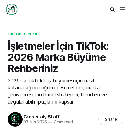
TIKTOK BÜYÜME
İşletmeler İçin TikTok:
2026 Marka Büyüme
Rehberiniz
2026'da TikTok'u iş büyümesi için nasıl
kullanacağınızı öğrenin. Bu rehber, marka
genişlemesi için temel stratejileri, trendleri ve
uygulanabilir ipuçlarını kapsar.
Crescitaly Staff
Share
03 Jun 2026
—
7 min read