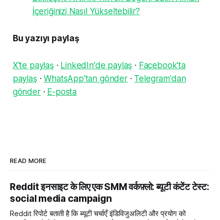
İçeriğinizi Nasıl Yükseltebilir?
Bu yazıyı paylaş
X'te paylaş
·
LinkedIn'de paylaş
·
Facebook'ta
paylaş
·
WhatsApp'tan gönder
·
Telegram'dan
gönder
·
E-posta
READ MORE
Reddit इनसाइट के लिए एक SMM वर्कफ़्लो: ब्यूटी कंटेंट टेस्ट:
social media campaign
Reddit रिपोर्ट बताती है कि ब्यूटी चर्चाएँ इंडिविजुअलिटी और प्रयोग को