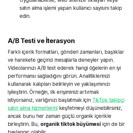
Uygulanabilirse, web sitenize tıklayan veya
satın alma işlemi yapan kullanıcı sayısını takip
edin.
A/B Testi ve İterasyon
Farklı içerik formatları, gönderi zamanları, başlıklar
ve harekete geçirici mesajlarla deneyler yapın.
Videolarınızı A/B test ederek hangi öğelerin en iyi
performansı sağladığını görün. Analitiklerinizi
kullanarak kalıpları belirleyin ve yaklaşımınızı
iyileştirin. Örneğin, ilk erişiminizi artırmak
istiyorsanız, varlığınızı başlatmak için
TikTok takipçi
satın alma hizmetlerini
keşfetmeyi düşünebilirsiniz,
ancak bunu her zaman güçlü organik içerikle
birleştirin. Bu,
organik tiktok büyümesi
için de bir
başlangıç olabilir.