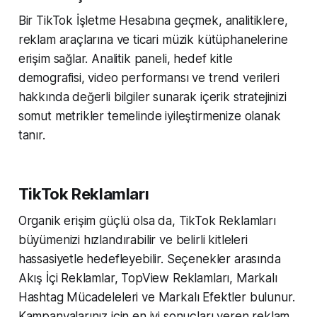
Bir TikTok İşletme Hesabına geçmek, analitiklere,
reklam araçlarına ve ticari müzik kütüphanelerine
erişim sağlar. Analitik paneli, hedef kitle
demografisi, video performansı ve trend verileri
hakkında değerli bilgiler sunarak içerik stratejinizi
somut metrikler temelinde iyileştirmenize olanak
tanır.
TikTok Reklamları
Organik erişim güçlü olsa da, TikTok Reklamları
büyümenizi hızlandırabilir ve belirli kitleleri
hassasiyetle hedefleyebilir. Seçenekler arasında
Akış İçi Reklamlar, TopView Reklamları, Markalı
Hashtag Mücadeleleri ve Markalı Efektler bulunur.
Kampanyalarınız için en iyi sonuçları veren reklam