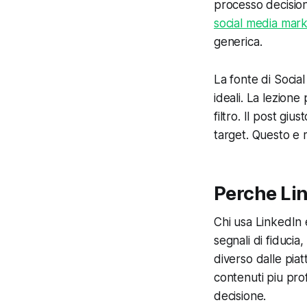
processo decision
social media mark
generica.
La fonte di Socia
ideali. La lezion
filtro. Il post gi
target. Questo e 
Perche Lin
Chi usa LinkedIn 
segnali di fiducia
diverso dalle pia
contenuti piu pr
decisione.