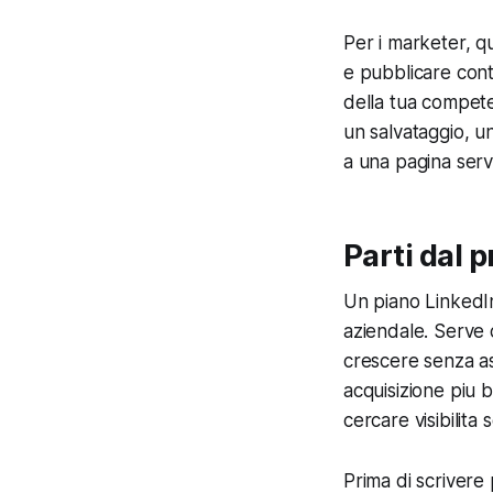
Per i marketer, qu
e pubblicare cont
della tua compete
un salvataggio, u
a una pagina servi
Parti dal 
Un piano LinkedIn
aziendale. Serve 
crescere senza a
acquisizione piu b
cercare visibilita 
Prima di scrivere