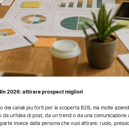
In 2026: attirare prospect migliori
o dei canali piu forti per la scoperta B2B, ma molte aziend
o da un'idea di post, da un trend o da una comunicazione 
 parte invece dalla persona che vuoi attirare: ruolo, pressio