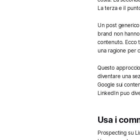
La terza e il punt
Un post generico d
brand non hanno p
contenuto. Ecco t
una ragione per 
Questo approccio 
diventare una sez
Google sui conten
LinkedIn puo dive
Usa i comm
Prospecting su Li