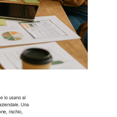
e lo usano al
aziendale. Una
ne, rischio,