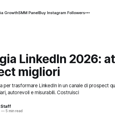
ia Growth
SMM Panel
Buy Instagram Followers
gia LinkedIn 2026: at
ct migliori
a per trasformare LinkedIn in un canale di prospect qua
ari, autorevoli e misurabili. Costruisci
 Staff
6
—
5 min read