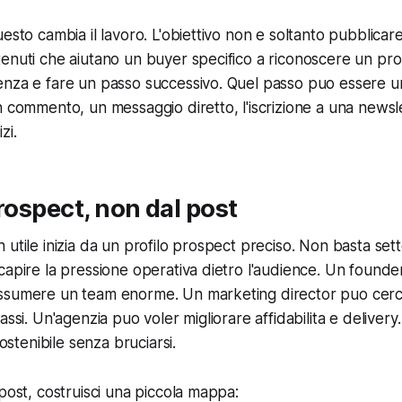
esto cambia il lavoro. L'obiettivo non e soltanto pubblicare 
enuti che aiutano un buyer specifico a riconoscere un pro
nza e fare un passo successivo. Quel passo puo essere una 
n commento, un messaggio diretto, l'iscrizione a una newsle
zi.
prospect, non dal post
 utile inizia da un profilo prospect preciso. Non basta se
capire la pressione operativa dietro l'audience. Un founde
ssumere un team enorme. Un marketing director puo cerca
assi. Un'agenzia puo voler migliorare affidabilita e deliver
sostenibile senza bruciarsi.
 post, costruisci una piccola mappa: