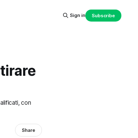
Sign in
Subscribe
tirare
lificati, con
Share