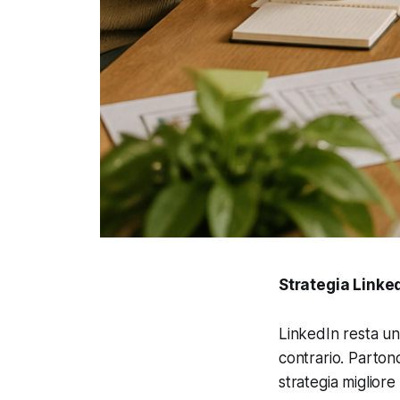
Strategia Linked
LinkedIn resta un
contrario. Parton
strategia migliore