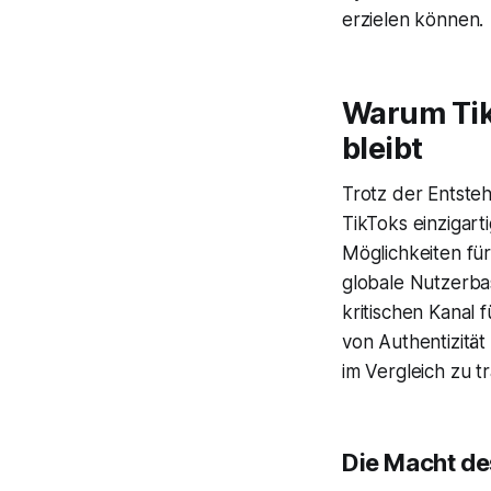
erzielen können.
Warum Tik
bleibt
Trotz der Entste
TikToks einzigart
Möglichkeiten für
globale Nutzerbas
kritischen Kanal 
von Authentizität
im Vergleich zu t
Die Macht de