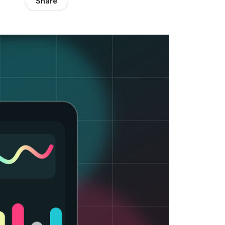
Share