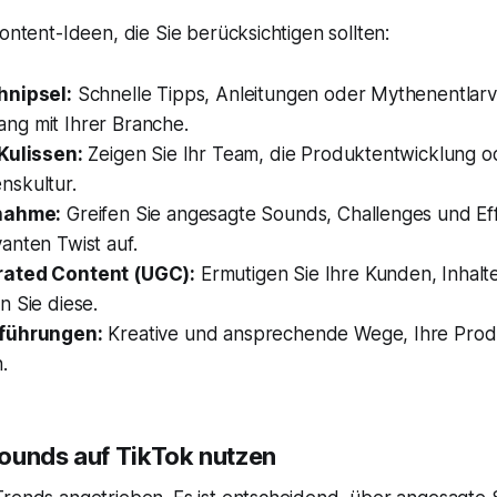
Content-Ideen, die Sie berücksichtigen sollten:
hnipsel:
Schnelle Tipps, Anleitungen oder Mythenentlar
g mit Ihrer Branche.
Kulissen:
Zeigen Sie Ihr Team, die Produktentwicklung o
skultur.
nahme:
Greifen Sie angesagte Sounds, Challenges und Ef
anten Twist auf.
ated Content (UGC):
Ermutigen Sie Ihre Kunden, Inhalte
n Sie diese.
führungen:
Kreative und ansprechende Wege, Ihre Produ
.
ounds auf TikTok nutzen