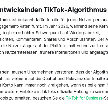
entwickelnden TikTok-Algorithmus
thmus ist bekannt dafür, Inhalte für jeden Nutzer personali
agement-Raten führt. Im Jahr 2026, während seine Kernp
, liegt ein erhöhter Schwerpunkt auf Wiedergabezeit,
ichten, Kommentaren, Shares und Abschlussraten. Der A
te, die Nutzer länger auf der Plattform halten und zur Inter
uch Nutzerinteressen, frühere Interaktionen und angesag
u sein, müssen Unternehmen verstehen, dass der Algorit
hl als vielmehr auf die Qualität und Relevanz der Inhalte a
n Konto kann immer noch viral gehen, wenn es bei einem
m weitere Einblicke in TikToks offizielle Haltung zu sein
Tools zu erhalten, besuchen Sie die
TikTok for Business
-Se