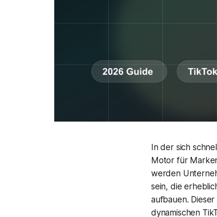
In der sich schne
Motor für Marken
werden Unterneh
sein, die erhebl
aufbauen. Dieser L
dynamischen Tik