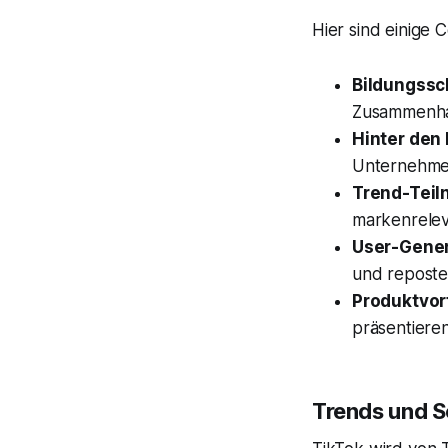
Hier sind einige 
Bildungssc
Zusammenhan
Hinter den 
Unternehmen
Trend-Teil
markenrelev
User-Gener
und reposte
Produktvor
präsentieren
Trends und S