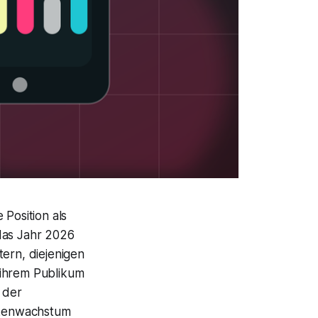
 Position als
das Jahr 2026
ern, diejenigen
 ihrem Publikum
n der
rkenwachstum