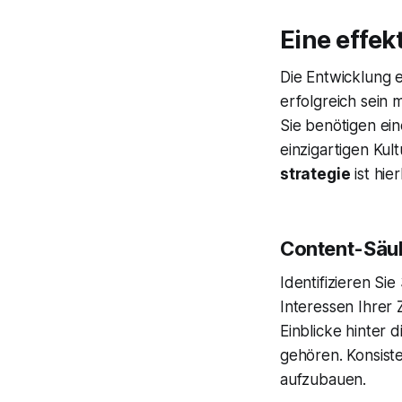
Eine effek
Die Entwicklung 
erfolgreich sein 
Sie benötigen ein
einzigartigen Kul
strategie
ist hie
Content-Säul
Identifizieren S
Interessen Ihrer
Einblicke hinter 
gehören. Konsist
aufzubauen.