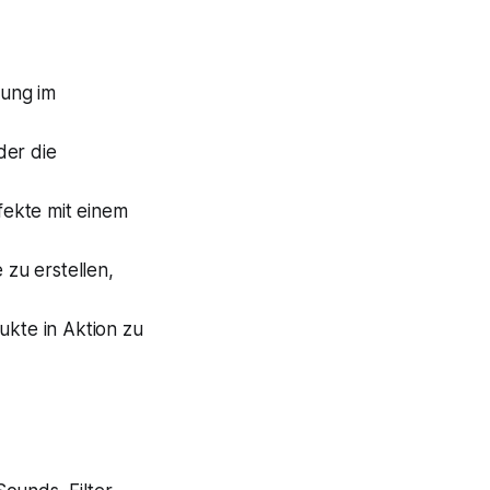
vung im
der die
fekte mit einem
 zu erstellen,
kte in Aktion zu