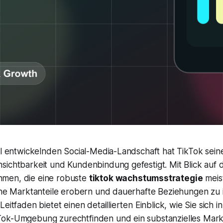
ll entwickelnden Social-Media-Landschaft hat TikTok seine
sichtbarkeit und Kundenbindung gefestigt. Mit Blick auf 
men, die eine robuste
tiktok wachstumsstrategie
meist
iche Marktanteile erobern und dauerhafte Beziehungen zu
eitfaden bietet einen detaillierten Einblick, wie Sie sich i
Tok-Umgebung zurechtfinden und ein substanzielles Ma