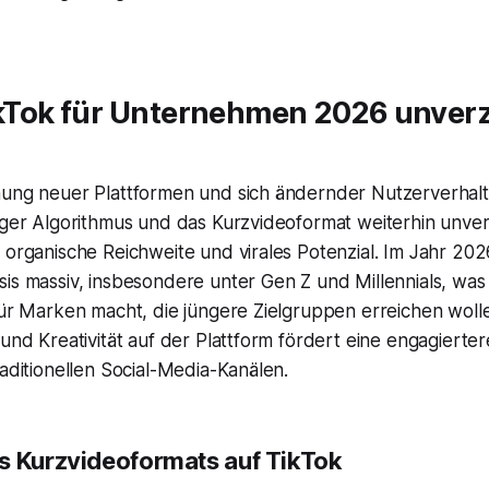
Tok für Unternehmen 2026 unverz
hung neuer Plattformen und sich ändernder Nutzerverhal
iger Algorithmus und das Kurzvideoformat weiterhin unver
 organische Reichweite und virales Potenzial. Im Jahr 2026
is massiv, insbesondere unter Gen Z und Millennials, was
für Marken macht, die jüngere Zielgruppen erreichen woll
 und Kreativität auf der Plattform fördert eine engagierte
raditionellen Social-Media-Kanälen.
s Kurzvideoformats auf TikTok