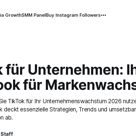
ia Growth
SMM Panel
Buy Instagram Followers
 für Unternehmen: I
ook für Markenwach
 Sie TikTok für Ihr Unternehmenswachstum 2026 nutz
 deckt essenzielle Strategien, Trends und umsetzbare
n ab.
 Staff