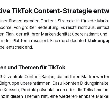
tive TikTok Content-Strategie entw
einer überzeugenden Content-Strategie ist für jede Marke
möchte, von größter Bedeutung. Es reicht nicht aus, einfac
en Plan, der mit Ihrer Markenidentität übereinstimmt und 
tur der Plattform resoniert. Eine durchdachte
tiktok eng
rbei entscheidend.
en und Themen für TikTok
ie 3–5 zentrale Content-Säulen, die mit Ihren Markenwert
 Zielgruppe übereinstimmen. Dazu könnten Bildungsinhalte
die Kulissen, Produktpräsentationen oder die Teilnahme an
enz in diesen Themen hilft, eine wiedererkennbare Mark