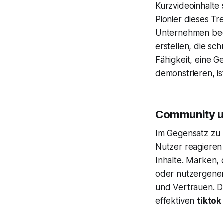
Kurzvideoinhalte
Pionier dieses Tr
Unternehmen bede
erstellen, die sc
Fähigkeit, eine 
demonstrieren, is
Community un
Im Gegensatz zu k
Nutzer reagieren
Inhalte. Marken, 
oder nutzergener
und Vertrauen. Di
effektiven
tikto